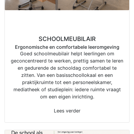
22
jul
SCHOOLMEUBILAIR
Ergonomische en comfortabele leeromgeving
Goed schoolmeubilair helpt leerlingen om
geconcentreerd te werken, prettig samen te leren
en gedurende de schooldag comfortabel te
zitten. Van een basisschoollokaal en een
praktijkruimte tot een personeelskamer,
mediatheek of studieplein: iedere ruimte vraagt
om een eigen inrichting.
Lees verder